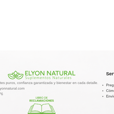
Ser
tes puros, confianza garantizada y bienestar en cada detalle.
Preg
yonnatural.com
Cóm
76
Enví