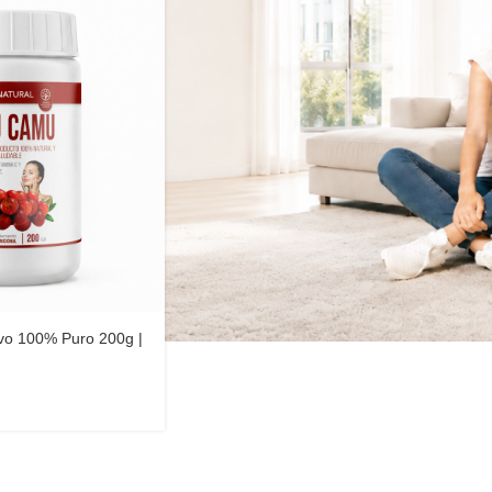
o 100% Puro 200g |
| Elyon