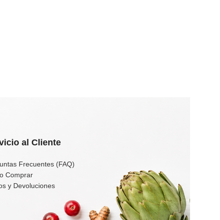
vicio al Cliente
untas Frecuentes (FAQ)
o Comprar
os y Devoluciones