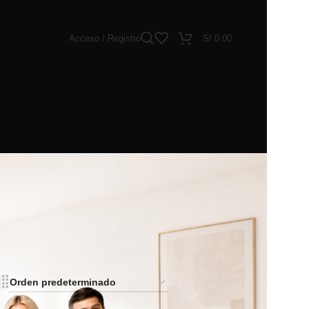
Acceso / Registro
S/
0.00