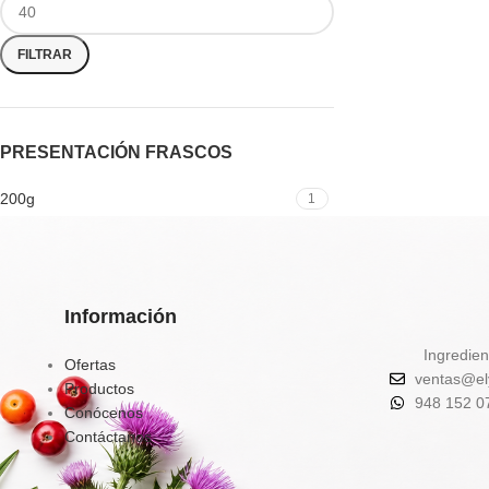
FILTRAR
PRESENTACIÓN FRASCOS
200g
1
Información
Ingredien
Ofertas
ventas@el
Productos
948 152 0
Conócenos
Contáctanos