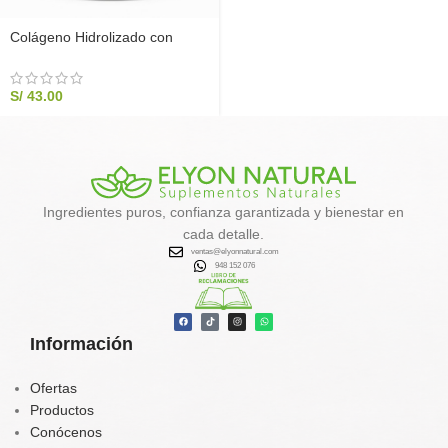
Colágeno Hidrolizado con
Camu Camu 200g | Elyon
Natural
S/
43.00
Ingredientes puros, confianza garantizada y bienestar en
cada detalle.
ventas@elyonnatural.com
948 152 076
Información
Ofertas
Productos
Conócenos