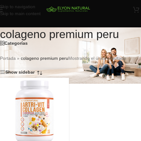
Skip to navigation
Skip to main content
colageno premium peru
Categorías
Portada
»
colageno premium peru
Mostrando el único resultado
Show sidebar