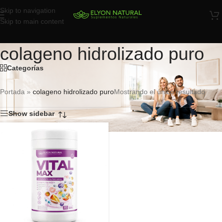
Skip to navigation
Skip to main content
colageno hidrolizado puro
Categorías
Portada
»
colageno hidrolizado puro
Mostrando el único resultado
Show sidebar