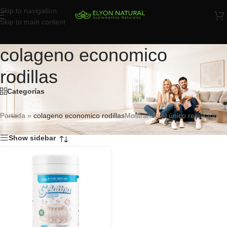
Skip to navigation
Skip to main content
colageno economico
rodillas
Categorías
Portada
»
colageno economico rodillas
Mostrando el único resultado
Show sidebar