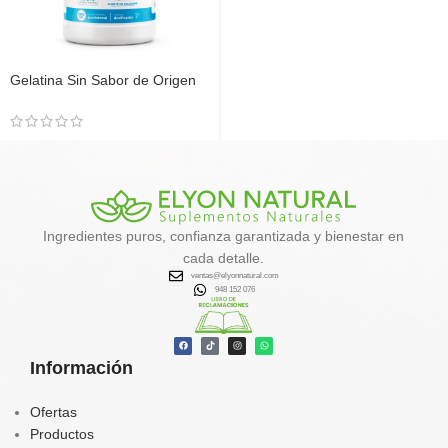
Gelatina Sin Sabor de Origen
Bovino 500g | Elyon Natural
Ingredientes puros, confianza garantizada y bienestar en
cada detalle.
ventas@elyonnatural.com
948 152 076
Información
Ofertas
Productos