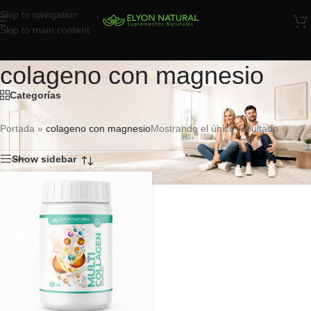
Skip to navigation
Skip to main content
colageno con magnesio
Categorías
Portada
»
colageno con magnesio
Mostrando el único resultado
Show sidebar