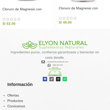
Cloruro de Magnesio con
Cloruro de Magnesio con
Vitamina C 500g | Elyon
Vitamina C 1000g | Elyon
Natural
Natural
S/
48.00
S/
63.00
Ingredientes puros, confianza garantizada y bienestar en
cada detalle.
ventas@elyonnatural.com
948 152 076
Información
Ofertas
Productos
Conócenos