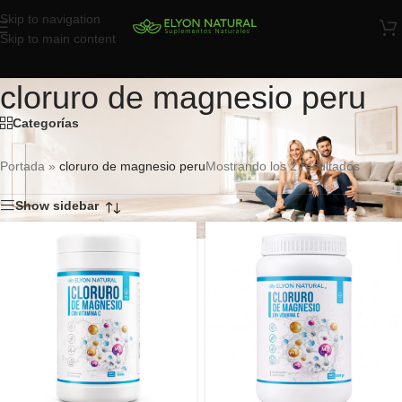
Skip to navigation
Skip to main content
cloruro de magnesio peru
Categorías
Portada
»
cloruro de magnesio peru
Mostrando los 2 resultados
Show sidebar