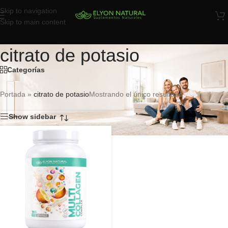
Skip to navigation
Skip to main content
citrato de potasio
Categorías
Portada
»
citrato de potasio
Mostrando el único resultado
Show sidebar