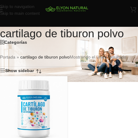
Skip to navigation
Skip to main content
cartilago de tiburon polvo
Categorías
Portada
»
cartilago de tiburon polvo
Mostrando el único resultado
Show sidebar