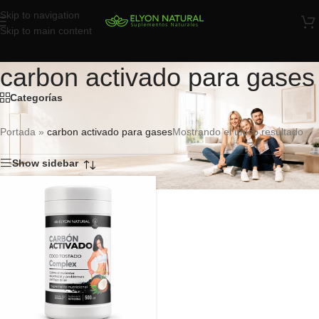
Skip to navigation
Skip to main content
carbon activado para gases
Categorías
Portada
»
carbon activado para gases
Mostrando el único resultado
Show sidebar