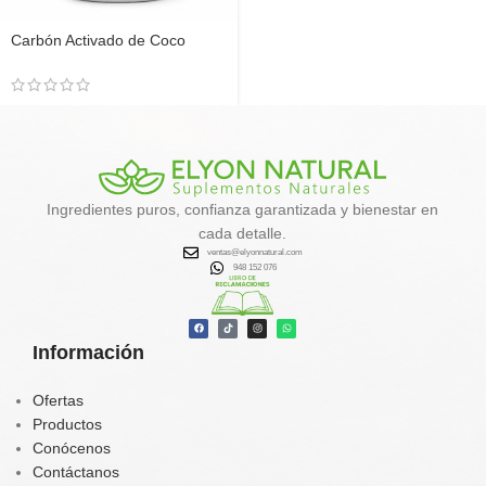
Carbón Activado de Coco
Tostado 500g | Elyon Natural
Complex
Ingredientes puros, confianza garantizada y bienestar en
cada detalle.
ventas@elyonnatural.com
948 152 076
Información
Ofertas
Productos
Conócenos
Contáctanos