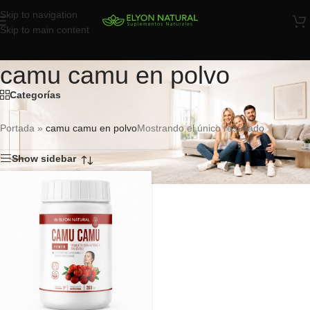
Skip to navigation
Skip to main content
camu camu en polvo
Categorías
Portada
»
camu camu en polvo
Mostrando el único resultado
Show sidebar