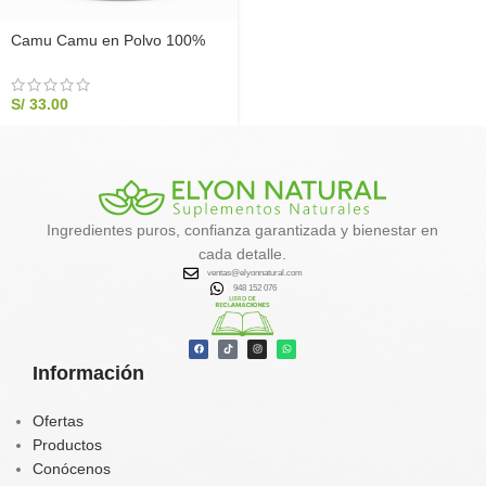
Camu Camu en Polvo 100%
Puro 200g | Vitamina C Natural
| Elyon
S/
33.00
Ingredientes puros, confianza garantizada y bienestar en
cada detalle.
ventas@elyonnatural.com
948 152 076
Información
Ofertas
Productos
Conócenos