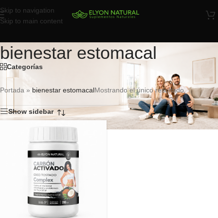
Skip to navigation
Skip to main content
bienestar estomacal
Categorías
Portada
»
bienestar estomacal
Mostrando el único resultado
Show sidebar