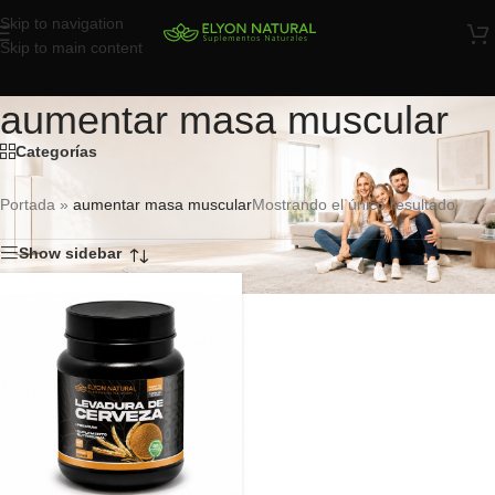
Skip to navigation
Skip to main content
aumentar masa muscular
Categorías
Portada
»
aumentar masa muscular
Mostrando el único resultado
Show sidebar