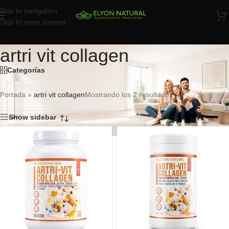
Skip to navigation
Skip to main content
artri vit collagen
Categorías
Portada
»
artri vit collagen
Mostrando los 2 resultados
Show sidebar