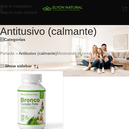
Skip to navigation
Skip to main content
Antitusivo (calmante)
Categorías
Portada
»
Antitusivo (calmante)
Mostrando el único resultado
Show sidebar