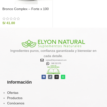
Bronco Complex – Forte x 100
cápsulas
S/
41.00
Ingredientes puros, confianza garantizada y bienestar en
cada detalle.
ventas@elyonnatural.com
948 152 076
Información
Ofertas
Productos
Conócenos