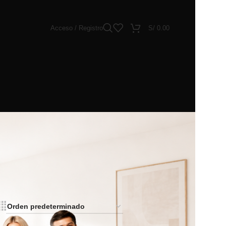
Acceso / Registro
S/
0.00