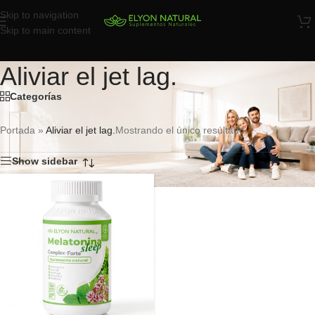
Skip to navigation
Skip to main content
Aliviar el jet lag.
Categorías
Portada
»
Aliviar el jet lag.
Mostrando el único resultado
Show sidebar