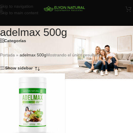
Skip to navigation
Skip to main content
adelmax 500g
Categorías
Portada
»
adelmax 500g
Mostrando el único resultado
Show sidebar