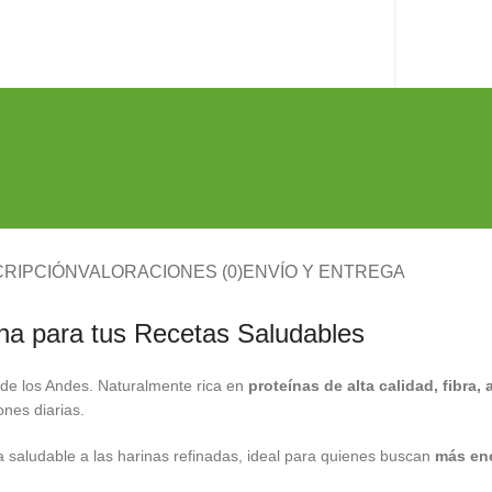
RIPCIÓN
VALORACIONES (0)
ENVÍO Y ENTREGA
na para tus Recetas Saludables
de los Andes. Naturalmente rica en
proteínas de alta calidad, fibra
ones diarias.
va saludable a las harinas refinadas, ideal para quienes buscan
más ene