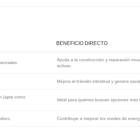
BENEFICIO DIRECTO
Ayuda a la construcción y reparación musc
enciales.
activas.
Mejora el tránsito intestinal y genera saci
en (apta como
Ideal para quienes buscan opciones más lig
sforo.
Contribuye a mejorar los niveles de energ