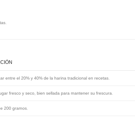
tas.
CIÓN
r entre el 20% y 40% de la harina tradicional en recetas.
ugar fresco y seco, bien sellada para mantener su frescura.
de 200 gramos.