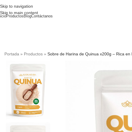
Skip to navigation
Skip to main content
nicio
Productos
Blog
Contáctanos
Portada
»
Productos
»
Sobre de Harina de Quinua x200g – Rica en 