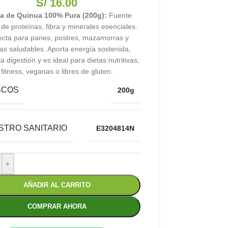
S/
16.00
na de Quinua 100% Pura (200g):
Fuente
 de proteínas, fibra y minerales esenciales.
ecta para panes, postres, mazamorras y
as saludables. Aporta energía sostenida,
a digestión y es ideal para dietas nutritivas,
fitness, veganas o libres de gluten.
SCOS
200g
STRO SANITARIO
E3204814N
+
AÑADIR AL CARRITO
COMPRAR AHORA