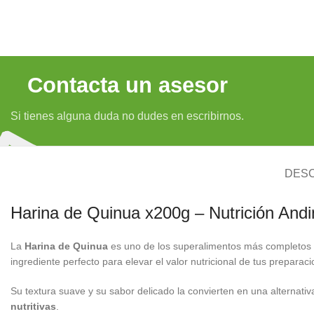
Contacta un asesor
Si tienes alguna duda no dudes en escribirnos.
DESC
Harina de Quinua x200g – Nutrición Andi
La
Harina de Quinua
es uno de los superalimentos más completos 
ingrediente perfecto para elevar el valor nutricional de tus preparaci
Su textura suave y su sabor delicado la convierten en una alternati
nutritivas
.