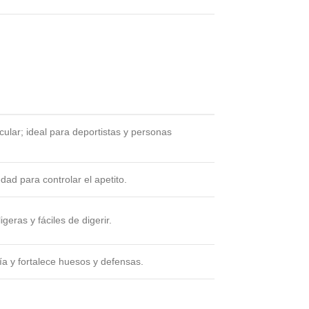
ular; ideal para deportistas y personas
edad para controlar el apetito.
eras y fáciles de digerir.
ía y fortalece huesos y defensas.