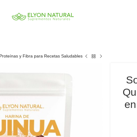
Proteínas y Fibra para Recetas Saludables
So
Qu
en