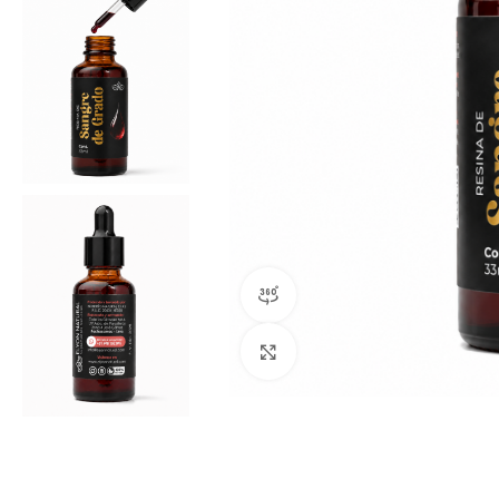
vista de producto 360
Clic para ampliar