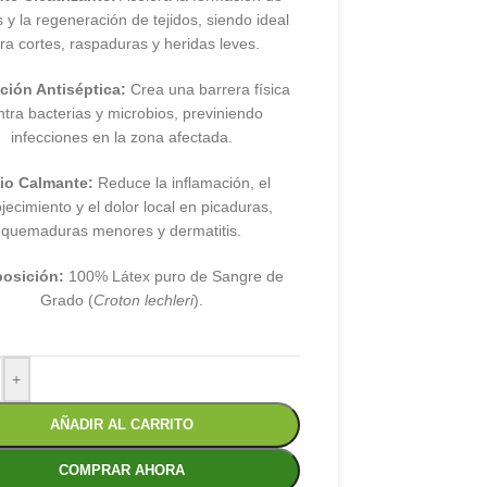
s y la regeneración de tejidos, siendo ideal
ra cortes, raspaduras y heridas leves.
ción Antiséptica:
Crea una barrera física
ntra bacterias y microbios, previniendo
infecciones en la zona afectada.
vio Calmante:
Reduce la inflamación, el
jecimiento y el dolor local en picaduras,
quemaduras menores y dermatitis.
osición:
100% Látex puro de Sangre de
Grado (
Croton lechleri
).
+
AÑADIR AL CARRITO
COMPRAR AHORA