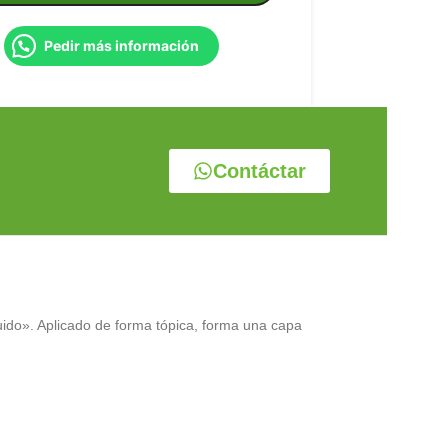
Pedir más información
Contáctar
uido». Aplicado de forma tópica, forma una capa