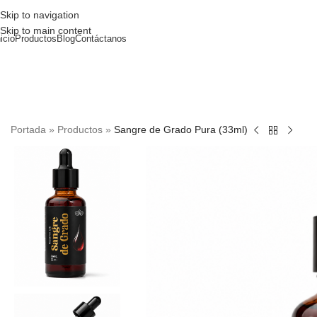
Skip to navigation
Skip to main content
nicio
Productos
Blog
Contáctanos
Portada
»
Productos
»
Sangre de Grado Pura (33ml)