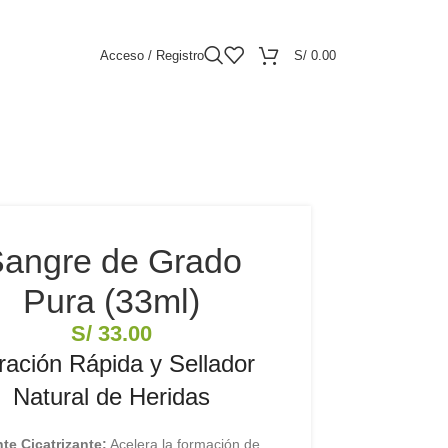
Acceso / Registro
S/
0.00
angre de Grado
Pura (33ml)
S/
33.00
ración Rápida y Sellador
Natural de Heridas
te Cicatrizante:
Acelera la formación de