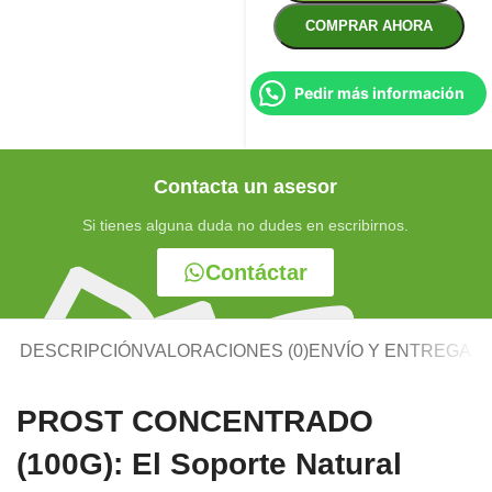
COMPRAR AHORA
Pedir más información
Contacta un asesor
Si tienes alguna duda no dudes en escribirnos.
Contáctar
DESCRIPCIÓN
VALORACIONES (0)
ENVÍO Y ENTREGA
PROST CONCENTRADO
(100G): El Soporte Natural