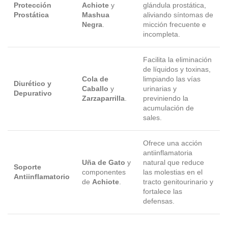
Protección
Achiote
y
glándula prostática,
Prostática
Mashua
aliviando síntomas de
Negra
.
micción frecuente e
incompleta.
Facilita la eliminación
de líquidos y toxinas,
Cola de
limpiando las vías
Diurético y
Caballo
y
urinarias y
Depurativo
Zarzaparrilla
.
previniendo la
acumulación de
sales.
Ofrece una acción
antiinflamatoria
Uña de Gato
y
natural que reduce
Soporte
componentes
las molestias en el
Antiinflamatorio
de
Achiote
.
tracto genitourinario y
fortalece las
defensas.