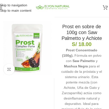
Skip to navigation
Skip to main content
Prost en sobre de
100g con Saw
Palmetto y Achiote
S/
18.00
Prost Concentrado
(100g).
Fórmula en polvo
con
Saw Palmetto
y
Mashua Negra
para el
Clic para ampliar
cuidado de la próstata y el
sistema urinario. Esta
potente mezcla (con
Achiote, Uña de Gato y
Zarzaparrilla) actúa como
desinflamante natural y
depurativo. Ideal para