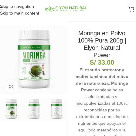
Skip to navigation
Skip to main content
Moringa en Polvo
100% Pura 200g |
Elyon Natural
Power
S/
33.00
El escudo protector y
multivitamínico definitivo
de la naturaleza.
Moringa
Clic para ampliar
Power
contiene hojas
seleccionadas y
micropulverizadas al 100%,
reconocidas por su
extraordinaria densidad de
nutrientes que apoyan el
equilibrio metabólico y la