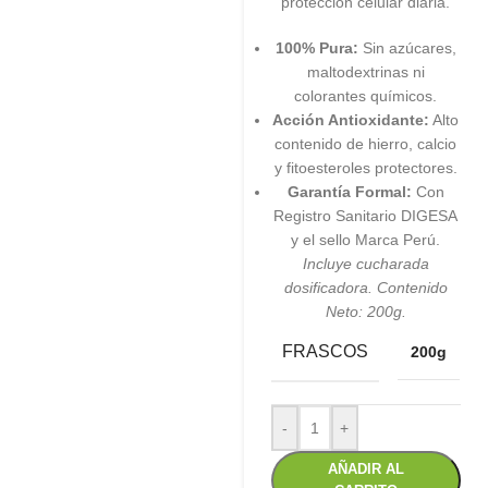
protección celular diaria.
100% Pura:
Sin azúcares,
maltodextrinas ni
colorantes químicos.
Acción Antioxidante:
Alto
contenido de hierro, calcio
y fitoesteroles protectores.
Garantía Formal:
Con
Registro Sanitario DIGESA
y el sello Marca Perú.
Incluye cucharada
dosificadora. Contenido
Neto: 200g.
FRASCOS
200g
-
+
AÑADIR AL