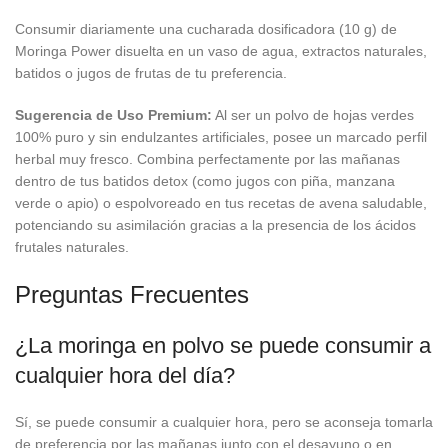
Consumir diariamente una cucharada dosificadora (10 g) de
Moringa Power disuelta en un vaso de agua, extractos naturales,
batidos o jugos de frutas de tu preferencia.
Sugerencia de Uso Premium:
Al ser un polvo de hojas verdes
100% puro y sin endulzantes artificiales, posee un marcado perfil
herbal muy fresco. Combina perfectamente por las mañanas
dentro de tus batidos detox (como jugos con piña, manzana
verde o apio) o espolvoreado en tus recetas de avena saludable,
potenciando su asimilación gracias a la presencia de los ácidos
frutales naturales.
Preguntas Frecuentes
¿La moringa en polvo se puede consumir a
cualquier hora del día?
Sí, se puede consumir a cualquier hora, pero se aconseja tomarla
de preferencia por las mañanas junto con el desayuno o en