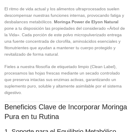
El ritmo de vida actual y los alimentos ultraprocesados suelen
descompensar nuestras funciones internas, provocando fatiga y
desbalances metabólicos.
Moringa Power de Elyon Natural
pone a tu disposición las propiedades del considerado «Árbol de
la Vida». Cada porción de este polvo micropulverizado entrega
una fuente concentrada de clorofila, aminoácidos esenciales y
fitonutrientes que ayudan a mantener tu cuerpo protegido y
revitalizado de forma natural.
Fieles a nuestra filosofía de etiquetado limpio (Clean Label),
procesamos las hojas frescas mediante un secado controlado
que preserva intactas sus enzimas activas, garantizando un
suplemento puro, soluble y altamente asimilable por el sistema
digestivo.
Beneficios Clave de Incorporar Moringa
Pura en tu Rutina
1. Soporte para el Equilibrio Metabólico