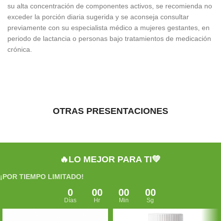
su alta concentración de componentes activos, se recomienda no
exceder la porción diaria sugerida y se aconseja consultar
previamente con su especialista médico a mujeres gestantes, en
periodo de lactancia o personas bajo tratamientos de medicación
crónica.
OTRAS PRESENTACIONES
🔥LO MEJOR PARA TI💚
¡POR TIEMPO LIMITADO!
0
00
00
00
Días
Hr
Min
Sg