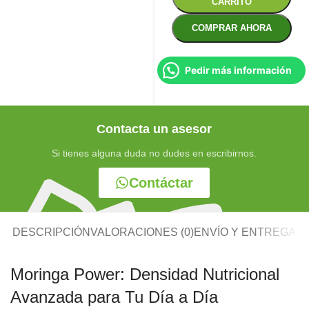
CARRITO
COMPRAR AHORA
Pedir más información
Contacta un asesor
Si tienes alguna duda no dudes en escribirnos.
Contáctar
DESCRIPCIÓN
VALORACIONES (0)
ENVÍO Y ENTREGA
Moringa Power: Densidad Nutricional
Avanzada para Tu Día a Día