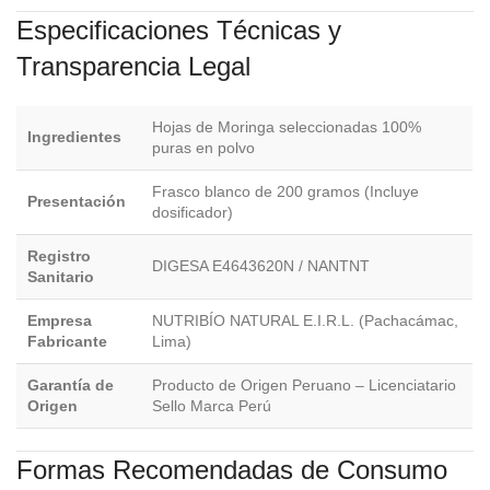
Especificaciones Técnicas y
Transparencia Legal
Hojas de Moringa seleccionadas 100%
Ingredientes
puras en polvo
Frasco blanco de 200 gramos (Incluye
Presentación
dosificador)
Registro
DIGESA E4643620N / NANTNT
Sanitario
Empresa
NUTRIBÍO NATURAL E.I.R.L. (Pachacámac,
Fabricante
Lima)
Garantía de
Producto de Origen Peruano – Licenciatario
Origen
Sello Marca Perú
Formas Recomendadas de Consumo