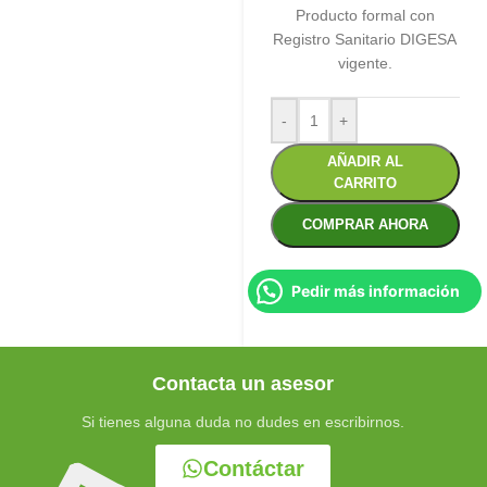
Producto formal con
Registro Sanitario DIGESA
vigente.
-
+
AÑADIR AL
CARRITO
COMPRAR AHORA
Pedir más información
Contacta un asesor
Si tienes alguna duda no dudes en escribirnos.
Contáctar