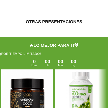
OTRAS PRESENTACIONES
🔥LO MEJOR PARA TI💚
¡POR TIEMPO LIMITADO!
0
00
00
00
Días
Hr
Min
Sg