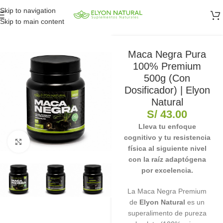
Skip to navigation
Skip to main content
Maca Negra Pura
100% Premium
500g (Con
Dosificador) | Elyon
Natural
S/
43.00
Lleva tu enfoque
cognitivo y tu resistencia
Clic para ampliar
física al siguiente nivel
con la raíz adaptógena
por excelencia.
La Maca Negra Premium
de
Elyon Natural
es un
superalimento de pureza