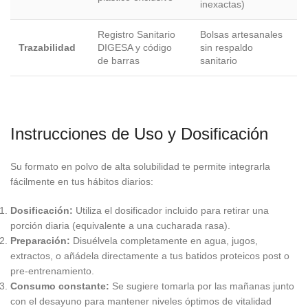
inexactas)
Registro Sanitario
Bolsas artesanales
Trazabilidad
DIGESA y código
sin respaldo
de barras
sanitario
Instrucciones de Uso y Dosificación
Su formato en polvo de alta solubilidad te permite integrarla
fácilmente en tus hábitos diarios:
Dosificación:
Utiliza el dosificador incluido para retirar una
porción diaria (equivalente a una cucharada rasa).
Preparación:
Disuélvela completamente en agua, jugos,
extractos, o añádela directamente a tus batidos proteicos post o
pre-entrenamiento.
Consumo constante:
Se sugiere tomarla por las mañanas junto
con el desayuno para mantener niveles óptimos de vitalidad