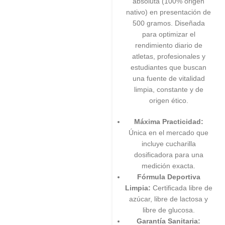
absoluta (100% origen
nativo) en presentación de
500 gramos. Diseñada
para optimizar el
rendimiento diario de
atletas, profesionales y
estudiantes que buscan
una fuente de vitalidad
limpia, constante y de
origen ético.
Máxima Practicidad:
Única en el mercado que
incluye cucharilla
dosificadora para una
medición exacta.
Fórmula Deportiva
Limpia:
Certificada libre de
azúcar, libre de lactosa y
libre de glucosa.
Garantía Sanitaria: