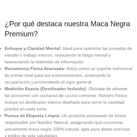
¿Por qué destaca nuestra Maca Negra
Premium?
Enfoque y Claridad Mental:
Ideal para optimizar las jornadas de
estudio o trabajo intenso, reduciendo la fatiga mental y
favoreciendo la retención de información.
Resistencia Física Avanzada:
Actúa como un soporte nutricional
de primer nivel para tus entrenamientos, acelerando la
recuperación y promoviendo el vigor general.
Medición Exacta (Dosificador Incluido):
Olvídate de adivinar
las porciones con cucharas de cocina comunes. Nuestro frasco
incluye un dosificador interno diseñado para servir la cantidad
precisa en cada toma.
Pureza de Etiqueta Limpia:
Un producto procesado de forma
responsable por Nutribío Natural, asegurando que consumas
únicamente maca negra 100% natural, apta para dietas estrictas
y estilos de vida saludables.