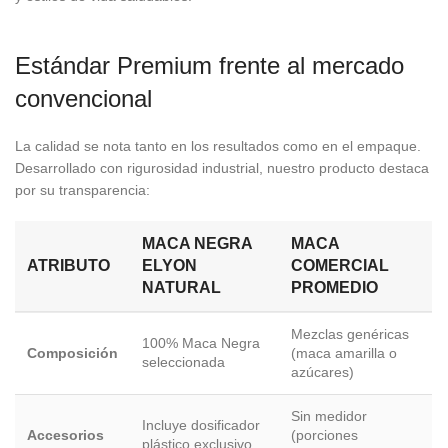
Estándar Premium frente al mercado
convencional
La calidad se nota tanto en los resultados como en el empaque.
Desarrollado con rigurosidad industrial, nuestro producto destaca
por su transparencia:
MACA NEGRA
MACA
ATRIBUTO
ELYON
COMERCIAL
NATURAL
PROMEDIO
Mezclas genéricas
100% Maca Negra
Composición
(maca amarilla o
seleccionada
azúcares)
Sin medidor
Incluye dosificador
Accesorios
(porciones
plástico exclusivo