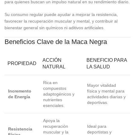
para quienes buscan un impulso natural en su rendimiento diario.
Su consumo regular puede ayudar a mejorar la resistencia,
favorecer la recuperación muscular y mental, y contribuir al
bienestar general sin químicos ni aditivos artificiales.
Beneficios Clave de la Maca Negra
ACCIÓN
BENEFICIO PARA
PROPIEDAD
NATURAL
LA SALUD
Rica en
Mayor vitalidad
compuestos
Incremento
física y mental para
adaptogénicos y
de Energía
actividades diarias y
nutrientes
deportivas.
esenciales.
Apoya la
recuperación
Ideal para
Resistencia
muscular y la
deportistas y
Física