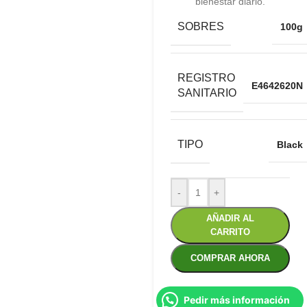
bienestar diario.
SOBRES
100g
REGISTRO
E4642620N
SANITARIO
TIPO
Black
-
+
AÑADIR AL
CARRITO
COMPRAR AHORA
Pedir más información