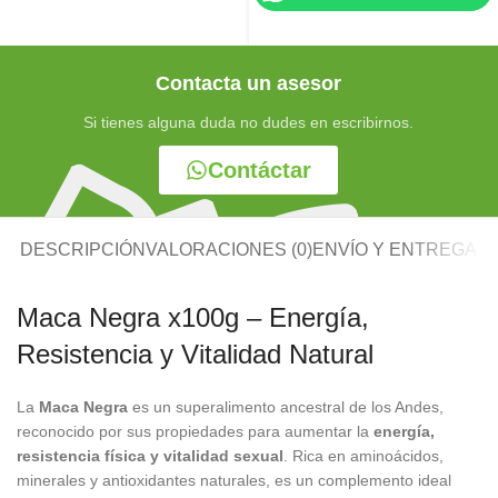
Contacta un asesor
Si tienes alguna duda no dudes en escribirnos.
Contáctar
DESCRIPCIÓN
VALORACIONES (0)
ENVÍO Y ENTREGA
Maca Negra x100g – Energía,
Resistencia y Vitalidad Natural
La
Maca Negra
es un superalimento ancestral de los Andes,
reconocido por sus propiedades para aumentar la
energía,
resistencia física y vitalidad sexual
. Rica en aminoácidos,
minerales y antioxidantes naturales, es un complemento ideal