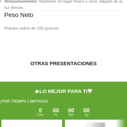
Almacenamiento:
Mantener en lugar fresco y seco, alejado de la
luz directa.
Peso Neto
Práctico sobre de 100 gramos.
OTRAS PRESENTACIONES
🔥LO MEJOR PARA TI💚
¡POR TIEMPO LIMITADO!
0
00
00
00
Días
Hr
Min
Sg