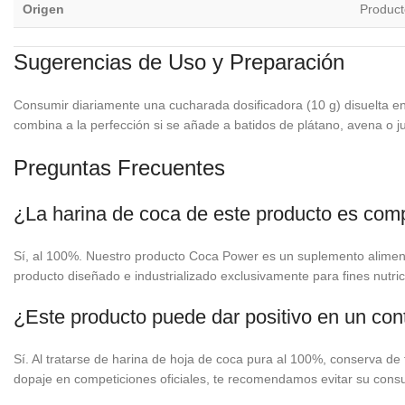
Origen
Product
Sugerencias de Uso y Preparación
Consumir diariamente una cucharada dosificadora (10 g) disuelta en 
combina a la perfección si se añade a batidos de plátano, avena o ju
Preguntas Frecuentes
¿La harina de coca de este producto es com
Sí, al 100%. Nuestro producto Coca Power es un suplemento aliment
producto diseñado e industrializado exclusivamente para fines nutric
¿Este producto puede dar positivo en un con
Sí. Al tratarse de harina de hoja de coca pura al 100%, conserva de f
dopaje en competiciones oficiales, te recomendamos evitar su con