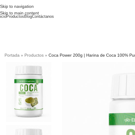
Skip to navigation
Skip to main content
nicio
Productos
Blog
Contáctanos
Portada
»
Productos
»
Coca Power 200g | Harina de Coca 100% Pura