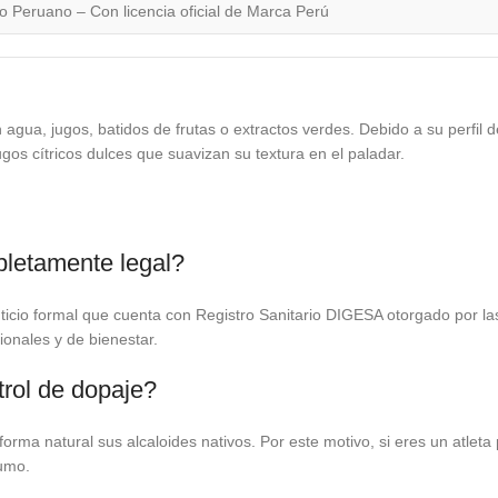
o Peruano – Con licencia oficial de Marca Perú
agua, jugos, batidos de frutas o extractos verdes. Debido a su perfil 
gos cítricos dulces que suavizan su textura en el paladar.
pletamente legal?
icio formal que cuenta con Registro Sanitario DIGESA otorgado por la
ionales y de bienestar.
trol de dopaje?
orma natural sus alcaloides nativos. Por este motivo, si eres un atleta
sumo.