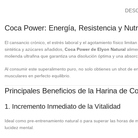
DESC
Coca Power: Energía, Resistencia y Nutr
El cansancio crónico, el estrés laboral y el agotamiento físico limi
sintética y azúcares añadidos,
Coca Power de Elyon Natural
alimen
molienda ultrafina que garantiza una disolución óptima y una absorc
Al consumir este superalimento puro, no solo obtienes un shot de e
musculares en perfecto equilibrio.
Principales Beneficios de la Harina de C
1. Incremento Inmediato de la Vitalidad
Ideal como pre-entrenamiento natural o para superar las horas de m
lucidez mental.