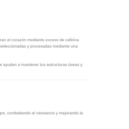
eleran el corazón mediante exceso de cafeína
a seleccionadas y procesadas mediante una
que ayudan a mantener tus estructuras óseas y
ngre, combatiendo el cansancio y mejorando la