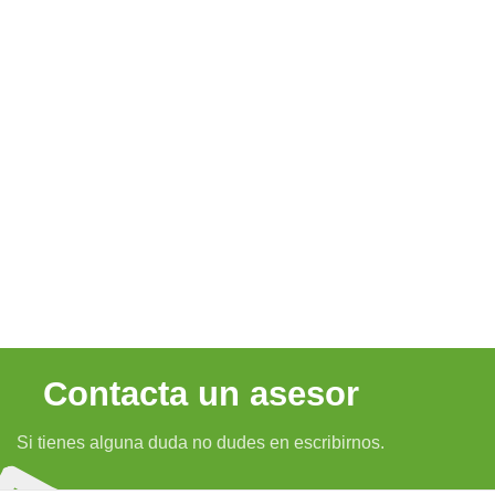
Contacta un asesor
Si tienes alguna duda no dudes en escribirnos.