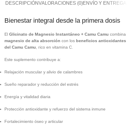
DESCRIPCIÓN
VALORACIONES (0)
ENVÍO Y ENTREGA
Bienestar integral desde la primera dosis
El
Glicinato de Magnesio Instantáneo + Camu Camu
combina
magnesio de alta absorción
con los
beneficios antioxidantes
del Camu Camu
, rico en vitamina C.
Este suplemento contribuye a:
Relajación muscular y alivio de calambres
Sueño reparador y reducción del estrés
Energía y vitalidad diaria
Protección antioxidante y refuerzo del sistema inmune
Fortalecimiento óseo y articular