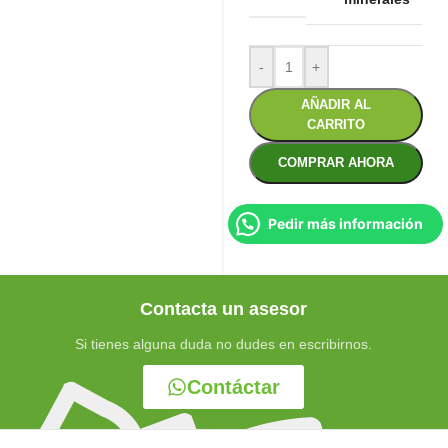
-
+
AÑADIR AL
CARRITO
COMPRAR AHORA
Pedir más información
Contacta un asesor
Si tienes alguna duda no dudes en escribirnos.
Contáctar