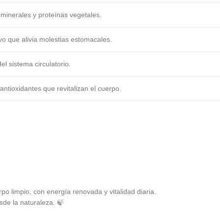
 minerales y proteínas vegetales.
vo que alivia molestias estomacales.
el sistema circulatorio.
 antioxidantes que revitalizan el cuerpo.
po limpio, con energía renovada y vitalidad diaria.
sde la naturaleza. 🍃