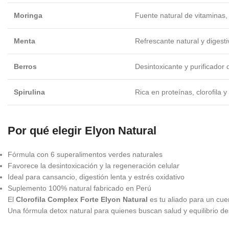
Moringa
Fuente natural de vitaminas,
Menta
Refrescante natural y digesti
Berros
Desintoxicante y purificador d
Spirulina
Rica en proteínas, clorofila y
Por qué elegir Elyon Natural
Fórmula con 6 superalimentos verdes naturales
Favorece la desintoxicación y la regeneración celular
Ideal para cansancio, digestión lenta y estrés oxidativo
Suplemento 100% natural fabricado en Perú
El
Clorofila Complex Forte Elyon Natural
es tu aliado para un cuer
Una fórmula detox natural para quienes buscan salud y equilibrio de