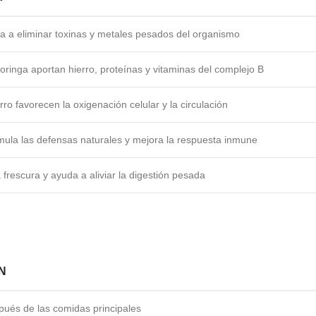
da a eliminar toxinas y metales pesados del organismo
ringa aportan hierro, proteínas y vitaminas del complejo B
erro favorecen la oxigenación celular y la circulación
imula las defensas naturales y mejora la respuesta inmune
frescura y ayuda a aliviar la digestión pesada
N
pués de las comidas principales