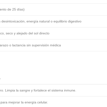
ento de 25 días)
esintoxicación, energía natural o equilibrio digestivo
co, seco y alejado del sol directo
razo o lactancia sin supervisión médica
L
erro. Limpia la sangre y fortalece el sistema inmune.
 para mejorar la energía celular.