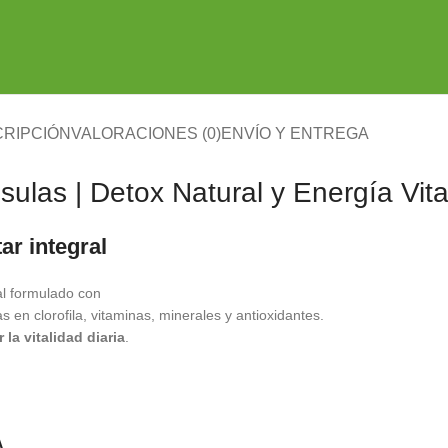
RIPCIÓN
VALORACIONES (0)
ENVÍO Y ENTREGA
ulas | Detox Natural y Energía Vita
ar integral
l formulado con
as en clorofila, vitaminas, minerales y antioxidantes.
la vitalidad diaria
.
A