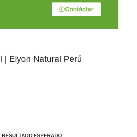
Contáctar
l | Elyon Natural Perú
RESULTADO ESPERADO