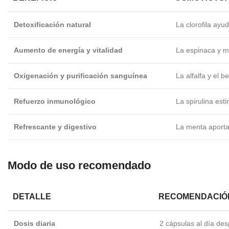
Detoxificación natural
La clorofila ayu
Aumento de energía y vitalidad
La espinaca y mo
Oxigenación y purificación sanguínea
La alfalfa y el b
Refuerzo inmunológico
La spirulina est
Refrescante y digestivo
La menta aporta 
Modo de uso recomendado
DETALLE
RECOMENDACIÓ
Dosis diaria
2 cápsulas al día des