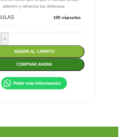
adentro y refuerza tus defensas.
SULAS
100 cápsulas
+
AÑADIR AL CARRITO
COMPRAR AHORA
Pedir más información