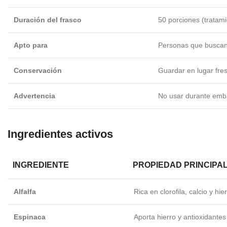
Duración del frasco
50 porciones (tratami
Apto para
Personas que buscan d
Conservación
Guardar en lugar fres
Advertencia
No usar durante emba
Ingredientes activos
INGREDIENTE
PROPIEDAD PRINCIPA
Alfalfa
Rica en clorofila, calcio y hi
Espinaca
Aporta hierro y antioxidantes