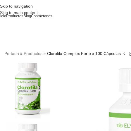
Skip to navigation
Skip to main content
nicio
Productos
Blog
Contáctanos
Portada
»
Productos
»
Clorofila Complex Forte x 100 Cápsulas