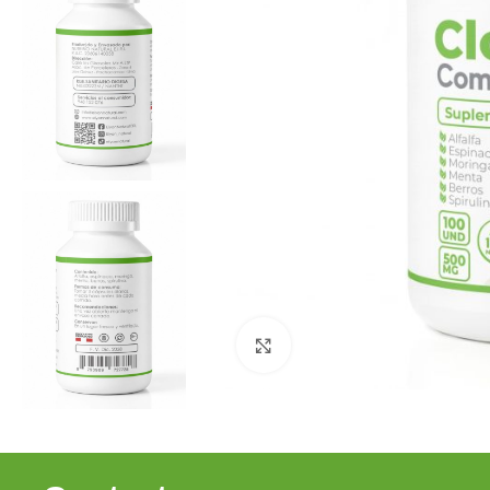
Clic para ampliar