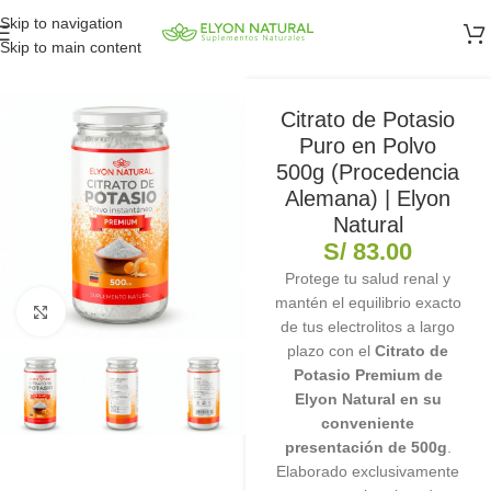
Skip to navigation
Skip to main content
Citrato de Potasio
Puro en Polvo
500g (Procedencia
Alemana) | Elyon
Natural
S/
83.00
Protege tu salud renal y
mantén el equilibrio exacto
Clic para ampliar
de tus electrolitos a largo
plazo con el
Citrato de
Potasio Premium de
Elyon Natural en su
conveniente
presentación de 500g
.
Elaborado exclusivamente