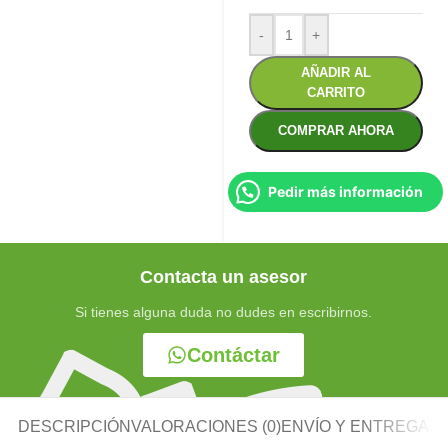
-
+
AÑADIR AL
CARRITO
COMPRAR AHORA
Pedir más información
Contacta un asesor
Si tienes alguna duda no dudes en escribirnos.
Contáctar
DESCRIPCIÓN
VALORACIONES (0)
ENVÍO Y ENTREGA