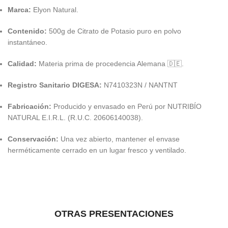
Marca:
Elyon Natural.
Contenido:
500g de Citrato de Potasio puro en polvo
instantáneo.
Calidad:
Materia prima de procedencia Alemana 🇩🇪.
Registro Sanitario DIGESA:
N7410323N / NANTNT
Fabricación:
Producido y envasado en Perú por NUTRIBÍO
NATURAL E.I.R.L. (R.U.C. 20606140038).
Conservación:
Una vez abierto, mantener el envase
herméticamente cerrado en un lugar fresco y ventilado.
OTRAS PRESENTACIONES