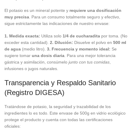
El potasio es un mineral potente y
requiere una dosificación
muy precisa
. Para un consumo totalmente seguro y efectivo,
sigue estrictamente las indicaciones de nuestro envase:
1. Medida exacta:
Utiliza solo
1/4 de cucharadita
por toma. (No
exceder esta cantidad).
2. Dilución:
Disuelve el polvo en
500 ml
de agua
(medio litro).
3. Frecuencia y momento ideal:
Se
sugiere tomar
una dosis diaria
. Para una mejor tolerancia
gástrica y asimilación, consúmelo
junto con tus comidas
,
infusiones o jugos naturales.
Transparencia y Respaldo Sanitario
(Registro DIGESA)
Tratándose de potasio, la seguridad y trazabilidad de los
ingredientes lo es todo. Este envase de 500g en vidrio ecológico
protege el producto y cuenta con todas las certificaciones
oficiales: