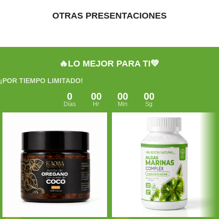
OTRAS PRESENTACIONES
🔥LO MEJOR PARA TI💚
¡POR TIEMPO LIMITADO!
0
00
00
00
Días
Hr
Min
Sg