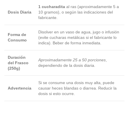
1 cucharadita
al ras (aproximadamente 5 a
Dosis Diaria
10 gramos), o según las indicaciones del
fabricante.
Disolver en un vaso de agua, jugo o infusión
Forma de
(evite cucharas metálicas si el fabricante lo
Consumo
indica). Beber de forma inmediata.
Duración
Aproximadamente 25 a 50 porciones
,
del Frasco
dependiendo de la dosis diaria.
(250g)
Si se consume una dosis muy alta, puede
Advertencia
causar heces blandas o diarrea. Reducir la
dosis si esto ocurre.