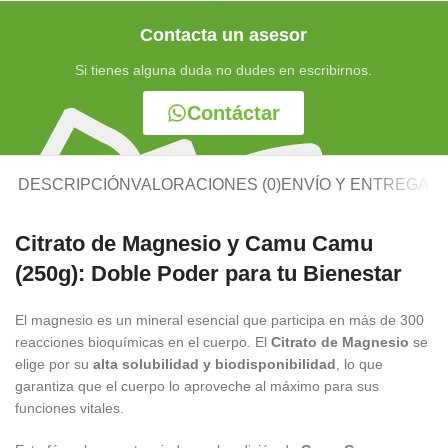
Contacta un asesor
Si tienes alguna duda no dudes en escribirnos.
Contáctar
DESCRIPCIÓN
VALORACIONES (0)
ENVÍO Y ENTREGA
Citrato de Magnesio y Camu Camu
(250g): Doble Poder para tu Bienestar
El magnesio es un mineral esencial que participa en más de 300
reacciones bioquímicas en el cuerpo. El
Citrato de Magnesio
se
elige por su
alta solubilidad y biodisponibilidad
, lo que
garantiza que el cuerpo lo aproveche al máximo para sus
funciones vitales.