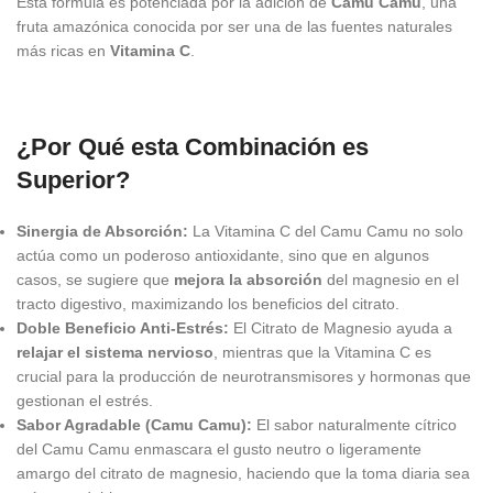
Esta fórmula es potenciada por la adición de
Camu Camu
, una
fruta amazónica conocida por ser una de las fuentes naturales
más ricas en
Vitamina C
.
¿Por Qué esta Combinación es
Superior?
Sinergia de Absorción:
La Vitamina C del Camu Camu no solo
actúa como un poderoso antioxidante, sino que en algunos
casos, se sugiere que
mejora la absorción
del magnesio en el
tracto digestivo, maximizando los beneficios del citrato.
Doble Beneficio Anti-Estrés:
El Citrato de Magnesio ayuda a
relajar el sistema nervioso
, mientras que la Vitamina C es
crucial para la producción de neurotransmisores y hormonas que
gestionan el estrés.
Sabor Agradable (Camu Camu):
El sabor naturalmente cítrico
del Camu Camu enmascara el gusto neutro o ligeramente
amargo del citrato de magnesio, haciendo que la toma diaria sea