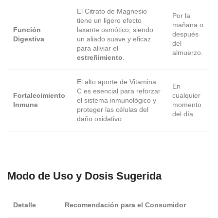
El Citrato de Magnesio
Por la
tiene un ligero efecto
mañana o
Función
laxante osmótico, siendo
después
Digestiva
un aliado suave y eficaz
del
para aliviar el
almuerzo.
estreñimiento
.
El alto aporte de Vitamina
En
C es esencial para reforzar
Fortalecimiento
cualquier
el sistema inmunológico y
Inmune
momento
proteger las células del
del día.
daño oxidativo.
Modo de Uso y Dosis Sugerida
Detalle
Recomendación para el Consumidor