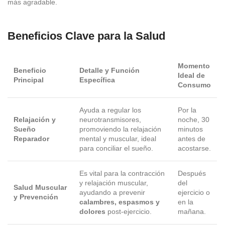
más agradable.
Beneficios Clave para la Salud
Momento
Beneficio
Detalle y Función
Ideal de
Principal
Específica
Consumo
Ayuda a regular los
Por la
Relajación y
neurotransmisores,
noche, 30
Sueño
promoviendo la relajación
minutos
Reparador
mental y muscular, ideal
antes de
para conciliar el sueño.
acostarse.
Es vital para la contracción
Después
y relajación muscular,
del
Salud Muscular
ayudando a prevenir
ejercicio o
y Prevención
calambres, espasmos y
en la
dolores
post-ejercicio.
mañana.