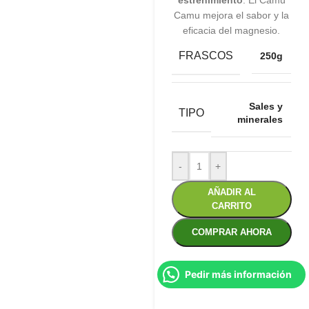
estreñimiento
. El Camu
Camu mejora el sabor y la
eficacia del magnesio.
FRASCOS
250g
Sales y
TIPO
minerales
-
+
AÑADIR AL
CARRITO
COMPRAR AHORA
Pedir más información