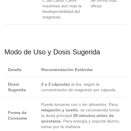
C del Camu Camu
de forma más
maximiza aún más la
eficaz.
biodisponibilidad del
magnesio.
Modo de Uso y Dosis Sugerida
Detalle
Recomendación Estándar
Dosis
2 a 3 cápsulas
al día, según la
Sugerida
concentración de magnesio por cápsula.
Puede tomarse con o sin alimentos. Para
relajación y sueño
, se recomienda tomar
Forma de
la dosis principal
30 minutos antes de
Consumo
acostarse
. Para energía y soporte diurno,
tomar por la mañana.