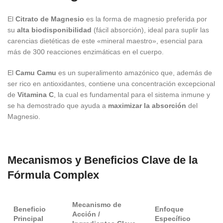
El
Citrato de Magnesio
es la forma de magnesio preferida por
su
alta biodisponibilidad
(fácil absorción), ideal para suplir las
carencias dietéticas de este «mineral maestro», esencial para
más de 300 reacciones enzimáticas en el cuerpo.
El
Camu Camu
es un superalimento amazónico que, además de
ser rico en antioxidantes, contiene una concentración excepcional
de
Vitamina C
, la cual es fundamental para el sistema inmune y
se ha demostrado que ayuda a
maximizar la absorción
del
Magnesio.
Mecanismos y Beneficios Clave de la
Fórmula Complex
Mecanismo de
Beneficio
Enfoque
Acción /
Principal
Específico