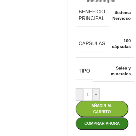
inmunológico
.
BENEFICIO
Sistema
Nervioso
PRINCIPAL
100
CÁPSULAS
cápsulas
Sales y
TIPO
minerales
-
+
AÑADIR AL
CARRITO
COMPRAR AHORA