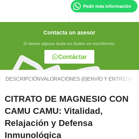
Pedir más información
Contacta un asesor
Si tienes alguna duda no dudes en escribirnos.
Contáctar
DESCRIPCIÓN
VALORACIONES (0)
ENVÍO Y ENTREGA
CITRATO DE MAGNESIO CON
CAMU CAMU: Vitalidad,
Relajación y Defensa
Inmunológica