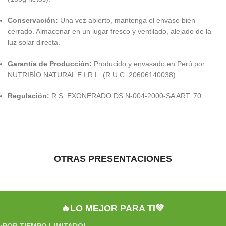
Conservación:
Una vez abierto, mantenga el envase bien
cerrado. Almacenar en un lugar fresco y ventilado, alejado de la
luz solar directa.
Garantía de Producción:
Producido y envasado en Perú por
NUTRIBÍO NATURAL E.I.R.L. (R.U.C. 20606140038).
Regulación:
R.S. EXONERADO DS N-004-2000-SA ART. 70.
OTRAS PRESENTACIONES
🔥LO MEJOR PARA TI💚