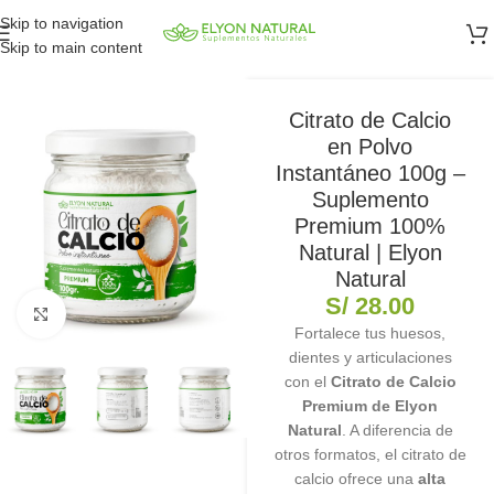
Skip to navigation
Skip to main content
Citrato de Calcio
en Polvo
Instantáneo 100g –
Suplemento
Premium 100%
Natural | Elyon
Natural
S/
28.00
Clic para ampliar
Fortalece tus huesos,
dientes y articulaciones
con el
Citrato de Calcio
Premium de Elyon
Natural
. A diferencia de
otros formatos, el citrato de
calcio ofrece una
alta