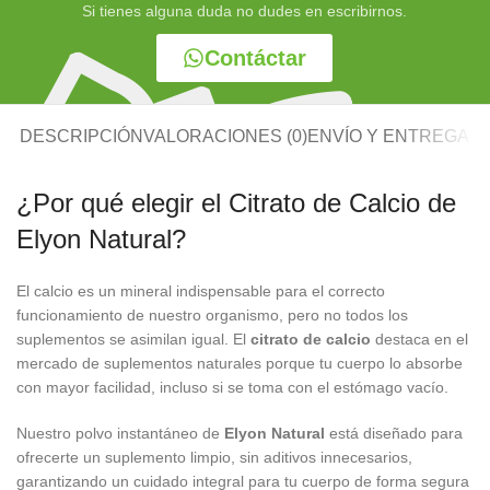
Si tienes alguna duda no dudes en escribirnos.
Contáctar
DESCRIPCIÓN
VALORACIONES (0)
ENVÍO Y ENTREGA
¿Por qué elegir el Citrato de Calcio de
Elyon Natural?
El calcio es un mineral indispensable para el correcto
funcionamiento de nuestro organismo, pero no todos los
suplementos se asimilan igual. El
citrato de calcio
destaca en el
mercado de suplementos naturales porque tu cuerpo lo absorbe
con mayor facilidad, incluso si se toma con el estómago vacío.
Nuestro polvo instantáneo de
Elyon Natural
está diseñado para
ofrecerte un suplemento limpio, sin aditivos innecesarios,
garantizando un cuidado integral para tu cuerpo de forma segura