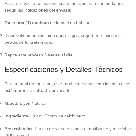
Para aprovechar al máximo sus beneficios, te recomendamos
seguir las indicaciones del envase:
Toma
una (1) cuchara
de la medida habitual.
Disuélvela en un vaso con agua, jugos, yogurt, refrescos o la
bebida de tu preferencia.
Repite este proceso
3 veces al día
.
Especificaciones y Detalles Técnicos
Para tu total tranquilidad, este producto cumple con los más altos
estándares de calidad y envasado:
Marca:
Elyon Natural
Ingrediente Único:
Citrato de calcio puro.
Presentación:
Frasco de vidrio ecológico, reutilizable y reciclable
(100g netos).