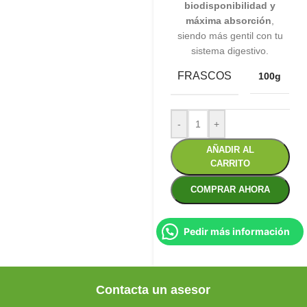
biodisponibilidad y
máxima absorción
,
siendo más gentil con tu
sistema digestivo.
FRASCOS
100g
-
+
AÑADIR AL
CARRITO
COMPRAR AHORA
Pedir más información
Contacta un asesor