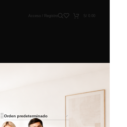
Acceso / Registro
S/
0.00