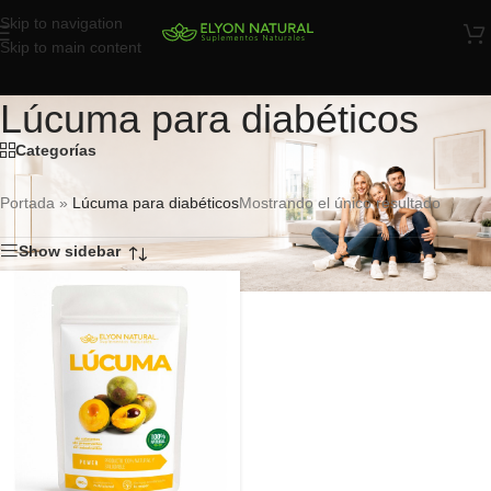
Skip to navigation
Skip to main content
Lúcuma para diabéticos
Categorías
Portada
»
Lúcuma para diabéticos
Mostrando el único resultado
Show sidebar