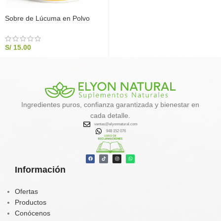
Sobre de Lúcuma en Polvo
x100g – Energía Natural y
Dulzor Saludable
S/
15.00
Ingredientes puros, confianza garantizada y bienestar en
cada detalle.
ventas@elyonnatural.com
948 152 076
Información
Ofertas
Productos
Conócenos