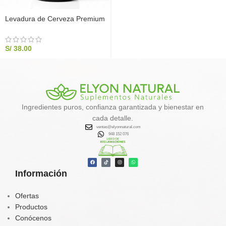
Levadura de Cerveza Premium
x 100 cápsulas
S/
38.00
Ingredientes puros, confianza garantizada y bienestar en
cada detalle.
ventas@elyonnatural.com
948 152 076
Información
Ofertas
Productos
Conócenos