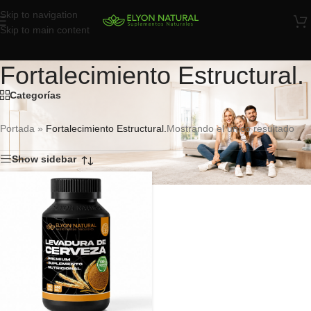
Skip to navigation
Skip to main content
Fortalecimiento Estructural.
Categorías
Portada
»
Fortalecimiento Estructural.
Mostrando el único resultado
Show sidebar