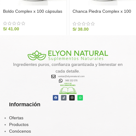
Boldo Complex x 100 cápsulas
Chanca Piedra Complex x 100
Cápsulas | Elyon Natural Perú
S/
41.00
S/
38.00
Ingredientes puros, confianza garantizada y bienestar en
cada detalle.
ventas@elyonnatural.com
948 152 076
Información
Ofertas
Productos
Conócenos