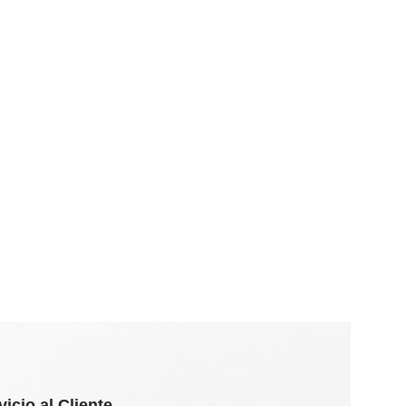
vicio al Cliente