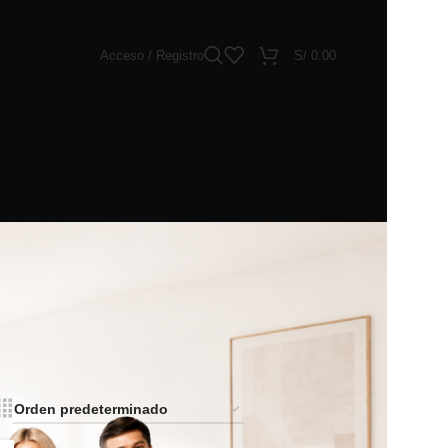
Acceso / Registro
S/
0.00