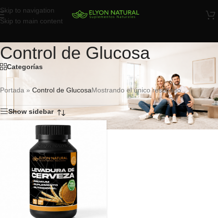
Skip to navigation
Skip to main content
Control de Glucosa
Categorías
Portada
»
Control de Glucosa
Mostrando el único resultado
Show sidebar