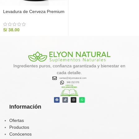
Levadura de Cerveza Premium
x 100 cápsulas
S/
38.00
Ingredientes puros, confianza garantizada y bienestar en
cada detalle.
ventas@elyonnatural.com
948 152 076
Información
Ofertas
Productos
Conócenos