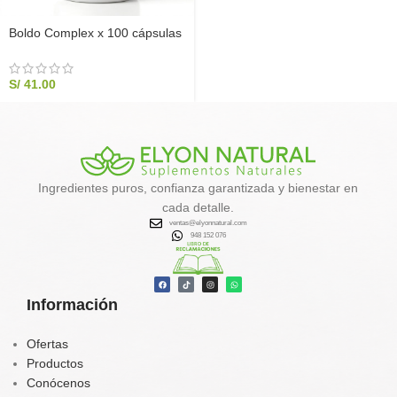
Boldo Complex x 100 cápsulas
S/
41.00
Ingredientes puros, confianza garantizada y bienestar en
cada detalle.
ventas@elyonnatural.com
948 152 076
Información
Ofertas
Productos
Conócenos