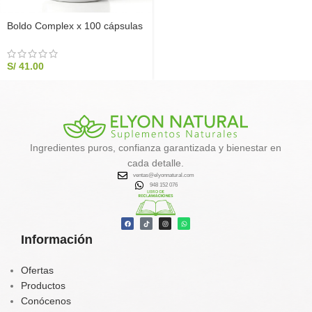
Boldo Complex x 100 cápsulas
S/
41.00
Ingredientes puros, confianza garantizada y bienestar en
cada detalle.
ventas@elyonnatural.com
948 152 076
Información
Ofertas
Productos
Conócenos