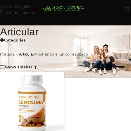
Skip to navigation
Skip to main content
Articular
Categorías
Portada
»
Articular
Mostrando el único resultado
Show sidebar