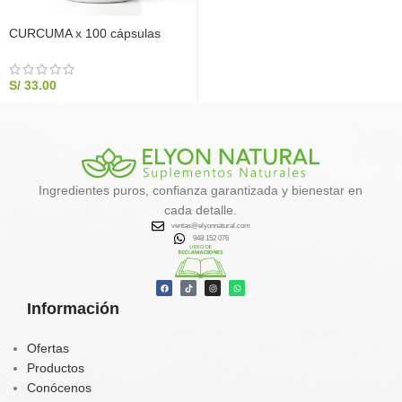
CURCUMA x 100 cápsulas
S/
33.00
Ingredientes puros, confianza garantizada y bienestar en
cada detalle.
ventas@elyonnatural.com
948 152 076
Información
Ofertas
Productos
Conócenos