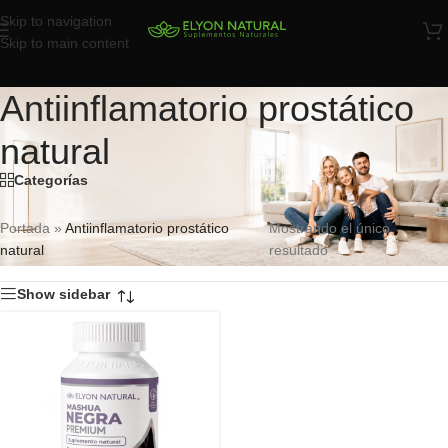
Skip to navigation
Skip to main content
Antiinflamatorio prostático
natural
Categorías
Portada
»
Antiinflamatorio prostático
Mostrando el único
natural
resultado
Show sidebar