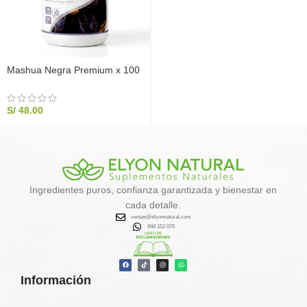
Mashua Negra Premium x 100
cápsulas
S/
48.00
Ingredientes puros, confianza garantizada y bienestar en
cada detalle.
ventas@elyonnatural.com
948 152 076
Información